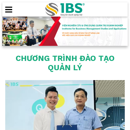
CHƯƠNG TRÌNH ĐÀO TẠO
QUẢN LÝ