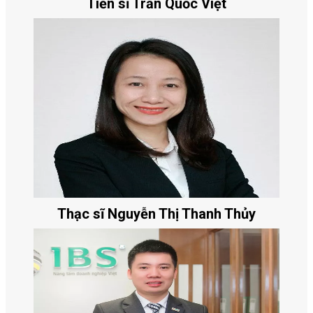
Tiến sĩ Trần Quốc Việt
Thạc sĩ Nguyễn Thị Thanh Thủy