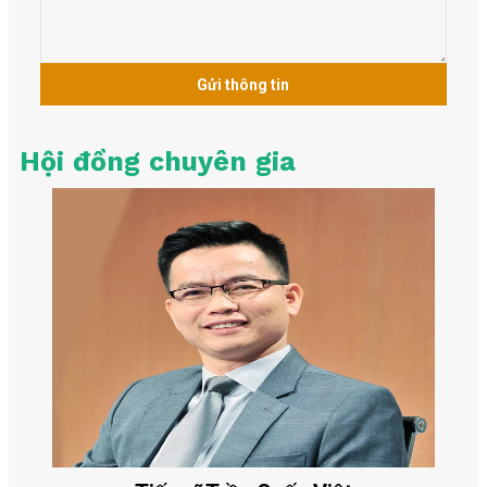
Gửi thông tin
Hội đồng chuyên gia