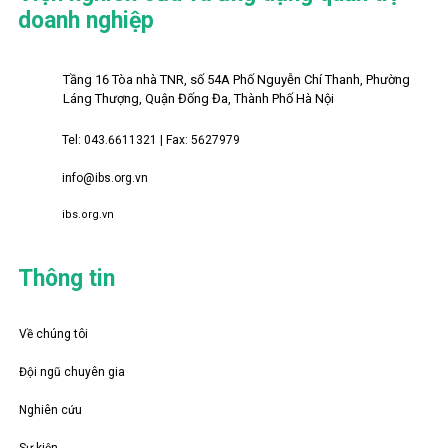
doanh nghiệp
Tầng 16 Tòa nhà TNR, số 54A Phố Nguyễn Chí Thanh, Phường
Láng Thượng, Quận Đống Đa, Thành Phố Hà Nội
Tel: 043.6611321 | Fax: 5627979
info@ibs.org.vn
ibs.org.vn
Thông tin
Về chúng tôi
Đội ngũ chuyên gia
Nghiên cứu
Sự kiện