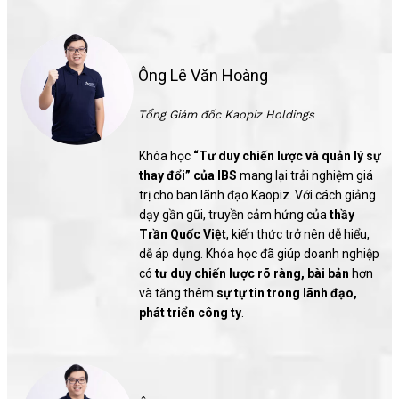
Ông Lê Văn Hoàng
Tổng Giám đốc Kaopiz Holdings
Khóa học
“Tư duy chiến lược và quản lý sự
thay đổi” của IBS
mang lại trải nghiệm giá
trị cho ban lãnh đạo Kaopiz. Với cách giảng
dạy gần gũi, truyền cảm hứng của
thầy
Trần Quốc Việt
, kiến thức trở nên dễ hiểu,
dễ áp dụng. Khóa học đã giúp doanh nghiệp
có
tư duy chiến lược rõ ràng, bài bản
hơn
và tăng thêm
sự tự tin trong lãnh đạo,
phát triển công ty
.