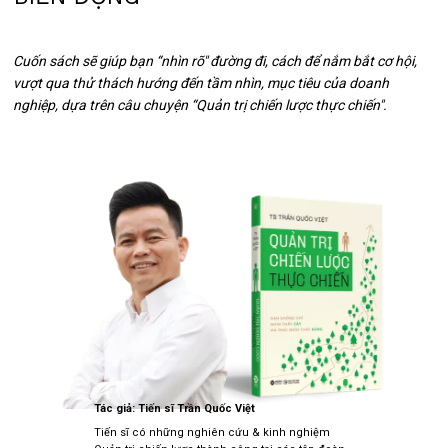
Cuốn sách sẽ giúp bạn “nhìn rõ" đường đi, cách để nắm bắt cơ hội,
vượt qua thử thách hướng đến tầm nhìn, mục tiêu của doanh
nghiệp, dựa trên câu chuyện “Quản trị chiến lược thực chiến".
Tác giả: Tiến sĩ Trần Quốc Việt
Tiến sĩ có những nghiên cứu & kinh nghiệm