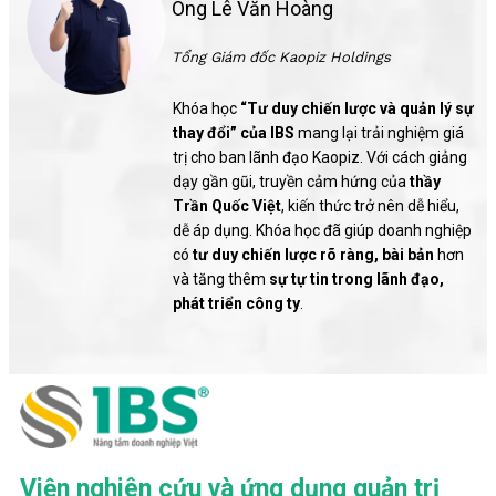
Ông Lê Văn Hoàng
Tổng Giám đốc Kaopiz Holdings
Khóa học
“Tư duy chiến lược và quản lý sự
thay đổi” của IBS
mang lại trải nghiệm giá
trị cho ban lãnh đạo Kaopiz. Với cách giảng
dạy gần gũi, truyền cảm hứng của
thầy
Trần Quốc Việt
, kiến thức trở nên dễ hiểu,
dễ áp dụng. Khóa học đã giúp doanh nghiệp
có
tư duy chiến lược rõ ràng, bài bản
hơn
và tăng thêm
sự tự tin trong lãnh đạo,
phát triển công ty
.
Viện nghiên cứu và ứng dụng quản trị