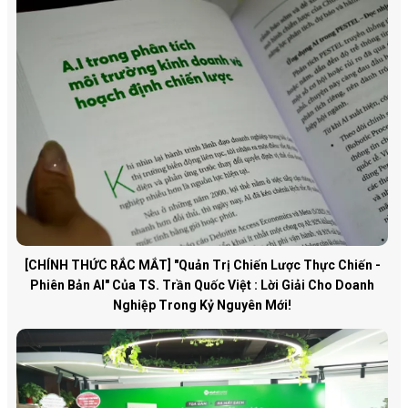
[CHÍNH THỨC RẮC MẮT] "Quản Trị Chiến Lược Thực Chiến -
Phiên Bản AI" Của TS. Trần Quốc Việt : Lời Giải Cho Doanh
Nghiệp Trong Kỷ Nguyên Mới!