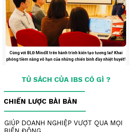
Cùng với BLĐ MindX trên hành trình kiến tạo tương lai! Khai
phóng tiềm năng vô hạn của những chiến binh đầy nhiệt huyết!
TỦ SÁCH CỦA IBS CÓ GÌ ?
CHIẾN LƯỢC BÀI BẢN
GIÚP DOANH NGHIỆP VƯỢT QUA MỌI
BIẾN ĐỘNG