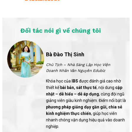
Đối tác nói gì về chúng tôi
Bà Đào Thị Sinh
Chủ Tịch – Nhà Sáng Lập Học Viện
Doanh Nhân Vân Nguyên Edubiz
Khóa học của
IBS
được đánh giá cao nhờ
thiết kế
bài bản, sát thực tế
, nội dung
cập
nhật – dễ hiểu – dễ áp dụng
, cùng đội ngũ
giảng viên giàu kinh nghiệm. Điểm nổi bật là
phương pháp giảng dạy gần gũi, chia sẻ
kinh nghiệm thực chiến
, giúp học viên
nhanh chóng vận dụng hiệu quả vào doanh
nghiệp.