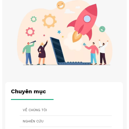
Chuyên mục
VỀ CHÚNG TÔI
NGHIÊN CỨU