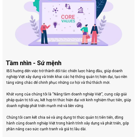
Tầm nhìn - Sứ mệnh
IBS hướng đến việc trở thành đối tác chiến lược hàng đầu, giúp doanh
nghiệp Việt xây dựng và triển khai các hệ thống quản trị hiện đại, tạo nền
tảng vững chắc để chinh phục những cơ hội và thử thách mới.
Khát vọng của chúng tôi là “Nâng tầm doanh nghiệp Việt”, cung cấp giải
pháp quản trị tối ưu, kết hợp tri thức hiện đại với kinh nghiệm thực tiễn, giúp
doanh nghiệp phát triển mạnh mẽ và bền vững.
Chúng tôi cam kết chia sẻ và ứng dụng tri thức quản trị tiên tiến, đồng
hành cùng doanh nghiệp Việt trong hành trình xây dựng và phát triển, góp
phần nâng cao sức cạnh tranh và giá trị lâu dài.