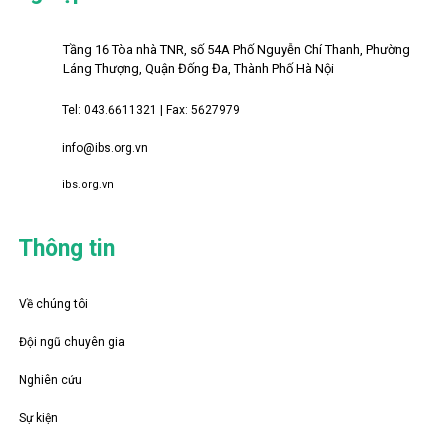
Tầng 16 Tòa nhà TNR, số 54A Phố Nguyễn Chí Thanh, Phường
Láng Thượng, Quận Đống Đa, Thành Phố Hà Nội
Tel: 043.6611321 | Fax: 5627979
info@ibs.org.vn
ibs.org.vn
Thông tin
Về chúng tôi
Đội ngũ chuyên gia
Nghiên cứu
Sự kiện