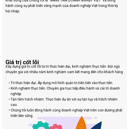
Khát vọng của chúng tôi là “NÂNG TẦM DOANH NGHIỆP VIỆT” và đồng
hành cùng sự phát triển vững mạnh của doanh nghiệp Việt trong thời kỳ
hội nhập.
Giá trị cốt lõi
Xây dựng giá trị cốt lõi từ tri thức hiện đại, kinh nghiệm thực tiễn. Đội ngũ
chuyên gia với nhiều năm kinh nghiệm cam kết mang đến cho khách hàng
:
Tri thức hiện đại: Áp dụng mô hình quản trị tiên tiến vào thực tiễn.
Kinh nghiệm thực tiễn: Chuyên gia trực tiếp điều hành và cải tổ doanh
nghiệp.
Tận tâm trách nhiệm: Thực hiện dự án với sự tận tụy và trách nhiệm
cao.
Chúng tôi luôn đồng hành cùng doanh nghiệp Việt trên con đường phát
triển bền vững.