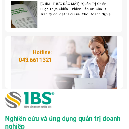
[CHÍNH THỨC RẮC MẮT] "Quản Trị Chiến
Lược Thực Chiến - Phiên Bản AI" Của TS.
Trần Quốc Việt : Lời Giải Cho Doanh Nghiệp
Trong Kỷ Nguyên Mới!
Hotline:
043.6611321
Nghiên cứu và ứng dụng quản trị doanh
nghiệp